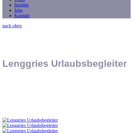
Insights
Jobs
Kontakt
nach oben
Lenggries Urlaubsbegleiter