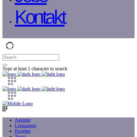
Kontakt
Type at least 1 character to search
Agentur
Leistungen
Projekte
Team