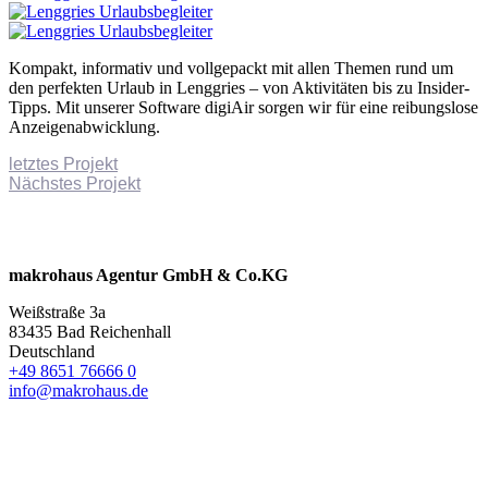
Kompakt, informativ und vollgepackt mit allen Themen rund um
den perfekten Urlaub in Lenggries – von Aktivitäten bis zu Insider-
Tipps. Mit unserer Software digiAir sorgen wir für eine reibungslose
Anzeigenabwicklung.
letztes Projekt
Nächstes Projekt
makrohaus Agentur GmbH & Co.KG
Weißstraße 3a
83435 Bad Reichenhall
Deutschland
+49 8651 76666 0
info@makrohaus.de