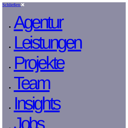
Schließen
Agentur
Leistungen
Projekte
Team
Insights
Jobs